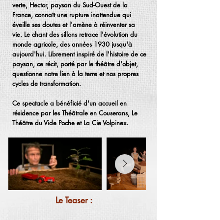
verte, Hector, paysan du Sud-Ouest de la
France, connaît une rupture inattendue qui
éveille ses doutes et l'amène à réinventer sa
vie. Le chant des sillons retrace l'évolution du
monde agricole, des années 1930 jusqu'à
aujourd'hui. Librement inspiré de l'histoire de ce
paysan, ce récit, porté par le théâtre d'objet,
questionne notre lien à la terre et nos propres
cycles de transformation.
Ce spectacle a bénéficié d'un accueil en
résidence par les Théâtrale en Couserans, Le
Théâtre du Vide Poche et La Cie Volpinex.
Le Teaser :