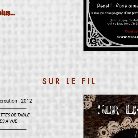
lus...
SUR LE FIL
création : 2012
TTES DE TABLE
ES A VUE