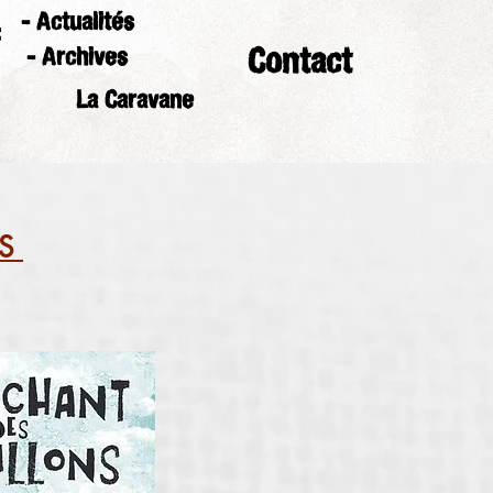
- Actualités
:
Contact
- Archives
La Caravane
S