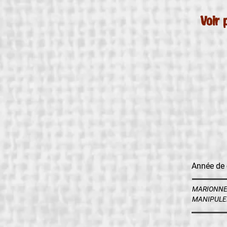
Voir p
Année de 
MARIONNE
MANIPULE