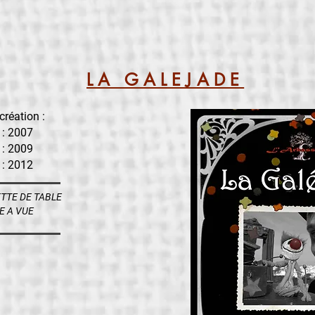
LA GALEJADE
création :
 : 2007
 : 2009
 : 2012
TTE DE TABLE
E A VUE