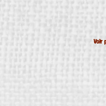
Voir p