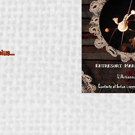
lus...