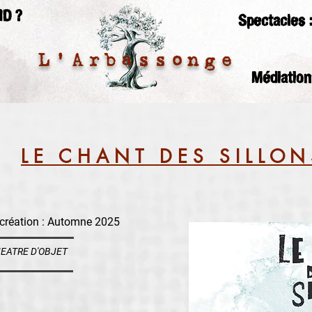
D ?
Spectacles 
L'Arbassonge
Médiation
LE CHANT DES SILLON
création : Automne 2025
HEATRE D'OBJET