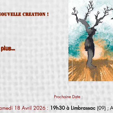
Nouvelle creation !
 plus...
Prochaine Date :
amedi 18 Avril 2026
19h30 à Limbrassac
(09) ; 
: