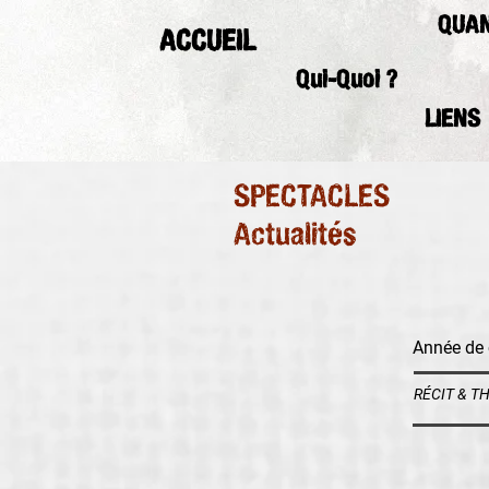
QUAN
ACCUEIL
Qui-Quoi ?
LIENS
SPECTACLES
Actualités
Année de 
RÉCIT & T