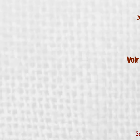
Voir
S